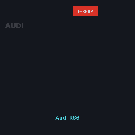
E-SHOP
AUDI
Audi RS6