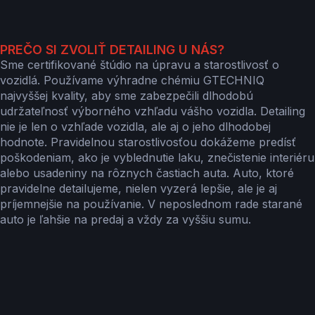
PREČO SI ZVOLIŤ DETAILING U NÁS?
Sme certifikované štúdio na úpravu a starostlivosť o
vozidlá. Používame výhradne chémiu GTECHNIQ
najvyššej kvality, aby sme zabezpečili dlhodobú
udržateľnosť výborného vzhľadu vášho vozidla.
Detailing
nie je len o vzhľade vozidla, ale aj o jeho dlhodobej
hodnote.
Pravidelnou starostlivosťou dokážeme predísť
poškodeniam, ako je vyblednutie laku, znečistenie interiéru
alebo usadeniny na rôznych častiach auta. Auto, ktoré
pravidelne detailujeme, nielen vyzerá lepšie, ale je aj
príjemnejšie na používanie. V neposlednom rade starané
auto je ľahšie na predaj a vždy za vyššiu sumu.