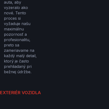
auta, aby
vyzeralo ako
nové. Tento
proces si
vyžaduje našu
maximálnu
pozornosť a
profesionalitu,
preto sa
zameriavame na
každý malý detail,
ktorý je často
prehliadaný pri
bežnej údržbe.
EXTERIÉR VOZIDLA