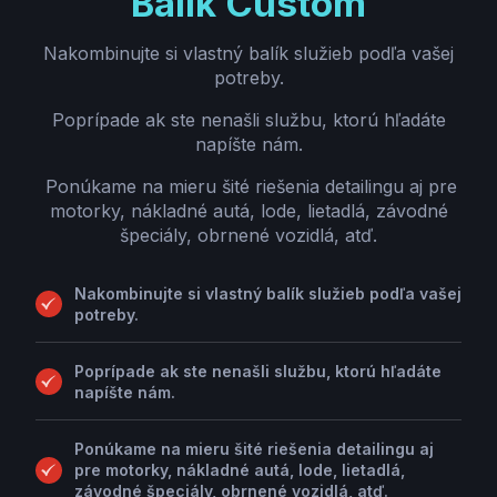
Balík Custom
Nakombinujte si vlastný balík služieb podľa vašej
potreby.
Poprípade ak ste nenašli službu, ktorú hľadáte
napíšte nám.
Ponúkame na mieru šité riešenia detailingu aj pre
motorky, nákladné autá, lode, lietadlá, závodné
špeciály, obrnené vozidlá, atď.
Nakombinujte si vlastný balík služieb podľa vašej
potreby.
Poprípade ak ste nenašli službu, ktorú hľadáte
napíšte nám.
Ponúkame na mieru šité riešenia detailingu aj
pre motorky, nákladné autá, lode, lietadlá,
závodné špeciály, obrnené vozidlá, atď.