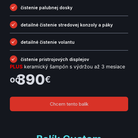
čistenie palubnej dosky
detailné čistenie stredovej konzoly a páky
detailné čistenie volantu
čistenie pristrojových displejov
PLUS
keramický šampón s výdržou až 3 mesiace
390
od
€
Chcem tento balík