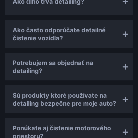
Ako dlho trvá detailing?
Ako často odporúčate detailné
čistenie vozidla?
Potrebujem sa objednať na
detailing?
Sú produkty ktoré používate na
detailing bezpečne pre moje auto?
Ponúkate aj čistenie motorového
priestoru?