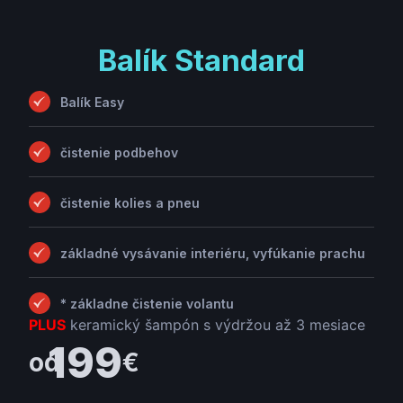
Balík Standard
Balík Easy
čistenie podbehov
čistenie kolies a pneu
základné vysávanie interiéru, vyfúkanie prachu
* základne čistenie volantu
PLUS
keramický šampón s výdržou až 3 mesiace
199
od
€