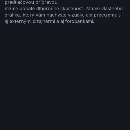
predtlačovou prípravou
máme bohaté dlhoročné skúsenosti. Máme vlastného
grafika, ktorý vám nachystá vizuály, ale pracujeme s
aj externými dizajnérmi a aj fotobankami.