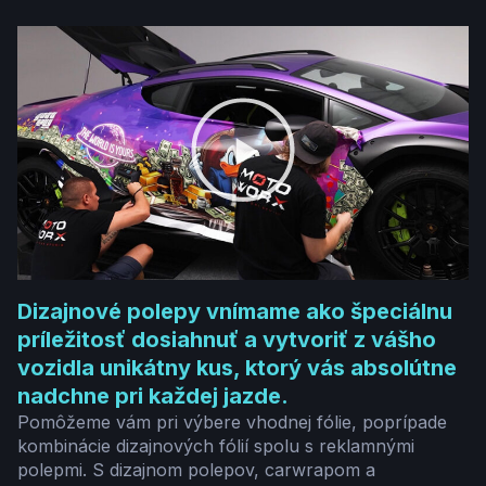
Dizajnové polepy vnímame ako špeciálnu
príležitosť dosiahnuť a vytvoriť z vášho
vozidla unikátny kus, ktorý vás absolútne
nadchne pri každej jazde.
Pomôžeme vám pri výbere vhodnej fólie, poprípade
kombinácie dizajnových fólií spolu s reklamnými
polepmi. S dizajnom polepov, carwrapom a